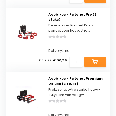
Acebikes - Ratchet Pro (2
stuks)
De Acebikes Ratchet Pro is
perfect voor het vastze...
Deliverytime
€ 59,99
€ 56,99
Acebikes - Ratchet Premium
Deluxe (2 stuks)
Praktische, extra sterke heavy-
duty riem van hoogw...
Deliverytime