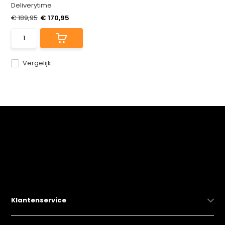
Deliverytime
€ 189,95
€ 170,95
Vergelijk
Klantenservice