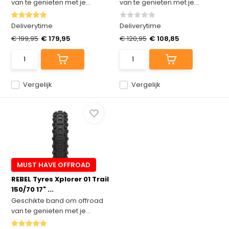
van te genieten met je...
van te genieten met je...
Deliverytime
Deliverytime
€ 199,95
€ 179,95
€ 120,95
€ 108,85
Vergelijk
Vergelijk
MUST HAVE OFFROAD
REBEL Tyres Xplorer 01 Trail
150/70 17" ...
Geschikte band om offroad
van te genieten met je...