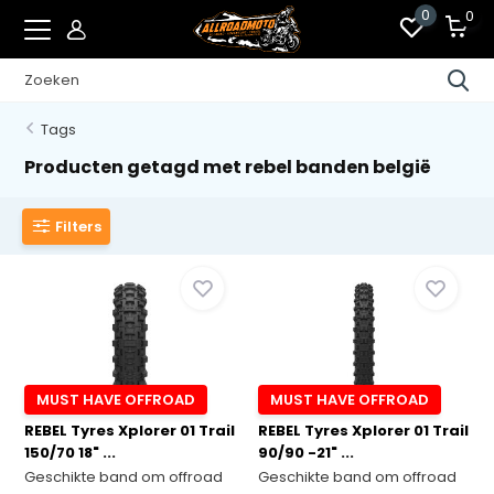
0
0
Tags
Producten getagd met rebel banden belgië
Filters
MUST HAVE OFFROAD
MUST HAVE OFFROAD
REBEL Tyres Xplorer 01 Trail
REBEL Tyres Xplorer 01 Trail
150/70 18" ...
90/90 -21" ...
Geschikte band om offroad
Geschikte band om offroad