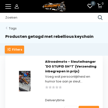
0
0
Tags
Producten getagd met rebellious keychain
Filters
Allroadmoto - Sleutelhanger
'DO STUPID SH*T' (Verzending
inbegrepen in prijs)
Voeg wat persoonlijkheid en
humor toe aan je sleut...
Deliverytime