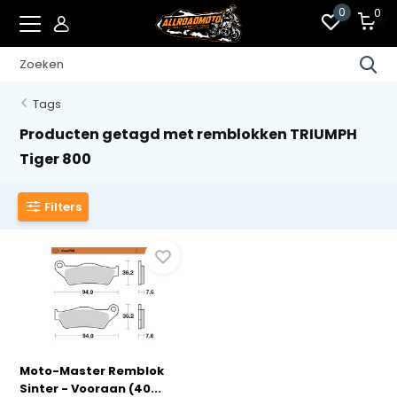
0
0
Tags
Producten getagd met remblokken TRIUMPH
Tiger 800
Filters
Moto-Master Remblok
Sinter - Vooraan (40...