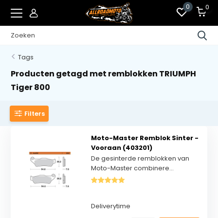
0
0
Tags
Producten getagd met remblokken TRIUMPH
Tiger 800
Filters
Moto-Master Remblok Sinter -
Vooraan (403201)
De gesinterde remblokken van
Moto-Master combinere...
Deliverytime