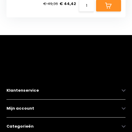
€ 49,36
€ 44,42
Klantenservice
Mijn account
Categorieën