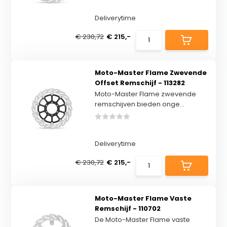
Deliverytime
€ 230,72
€ 215,-
Moto-Master Flame Zwevende
Offset Remschijf - 113282
Moto-Master Flame zwevende
remschijven bieden onge...
Deliverytime
€ 230,72
€ 215,-
Moto-Master Flame Vaste
Remschijf - 110702
De Moto-Master Flame vaste