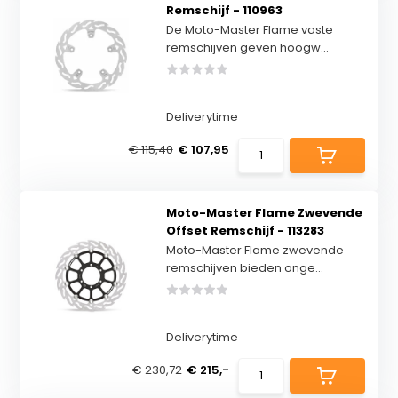
Remschijf - 110963
De Moto-Master Flame vaste
remschijven geven hoogw...
Deliverytime
€ 115,40
€ 107,95
Moto-Master Flame Zwevende
Offset Remschijf - 113283
Moto-Master Flame zwevende
remschijven bieden onge...
Deliverytime
€ 230,72
€ 215,-