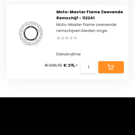
Moto-Master Flame Zwevende
Remschijf - 112241
Moto-Master Flame zwevende
remschijven bieden onge...
Deliverytime
€ 230,72
€ 215,-