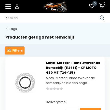
0
0
Tags
Producten getagd met remschijf
Filters
Moto-Master Flame Zwevende
Remschijf (112481) - CF MOTO
450 MT ('24-'25)
Moto-Master Flame zwevende
remschijven bieden onge...
Deliverytime