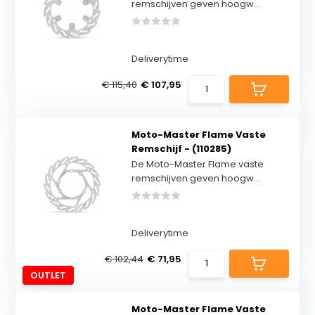
remschijven geven hoogw...
Deliverytime
€ 115,40
€ 107,95
Moto-Master Flame Vaste
Remschijf - (110285)
De Moto-Master Flame vaste
remschijven geven hoogw...
Deliverytime
€ 102,44
€ 71,95
OUTLET
Moto-Master Flame Vaste