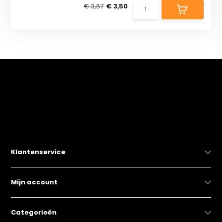
€ 3,67
€ 3,50
Klantenservice
Mijn account
Categorieën