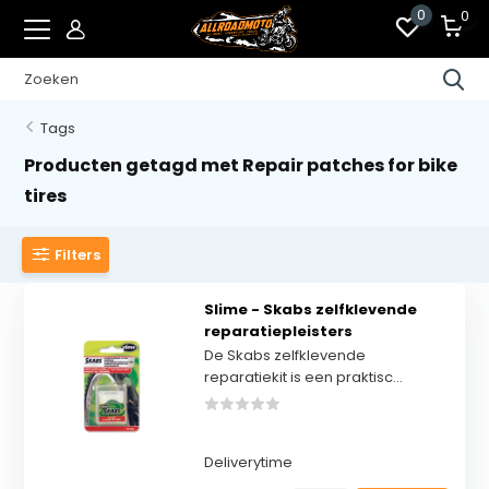
0
0
Tags
Producten getagd met Repair patches for bike
tires
Filters
Slime - Skabs zelfklevende
reparatiepleisters
De Skabs zelfklevende
reparatiekit is een praktisc...
Deliverytime