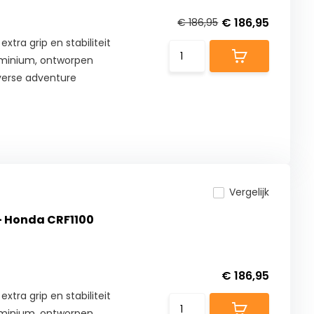
€ 186,95
€ 186,95
tra grip en stabiliteit
luminium, ontworpen
verse adventure
Vergelijk
 - Honda CRF1100
€ 186,95
tra grip en stabiliteit
luminium, ontworpen