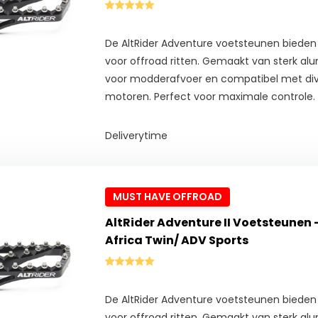
De AltRider Adventure voetsteunen bieden ex
voor offroad ritten. Gemaakt van sterk a
voor modderafvoer en compatibel met di
motoren. Perfect voor maximale controle.
Deliverytime
MUST HAVE OFFROAD
AltRider Adventure II Voetsteunen
Africa Twin/ ADV Sports
De AltRider Adventure voetsteunen bieden ex
voor offroad ritten. Gemaakt van sterk a