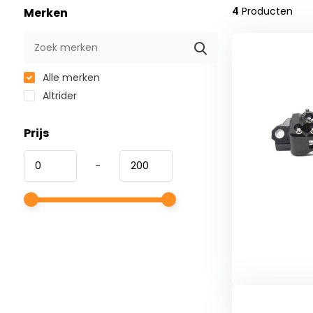
4
Producten
Merken
Alle merken
Altrider
Prijs
-