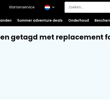
Klantenservice
anden
Summer adventure deals
Onderhoud
Bescher
en getagd met replacement f