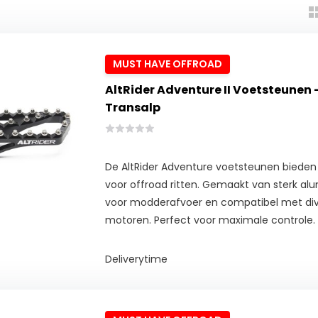
MUST HAVE OFFROAD
AltRider Adventure II Voetsteunen
Transalp
De AltRider Adventure voetsteunen bieden ex
voor offroad ritten. Gemaakt van sterk a
voor modderafvoer en compatibel met di
motoren. Perfect voor maximale controle.
Deliverytime