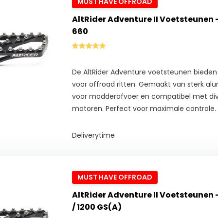
MUST HAVE OFFROAD
AltRider Adventure II Voetsteunen 
660
De AltRider Adventure voetsteunen bieden ex
voor offroad ritten. Gemaakt van sterk a
voor modderafvoer en compatibel met di
motoren. Perfect voor maximale controle.
Deliverytime
MUST HAVE OFFROAD
AltRider Adventure II Voetsteunen -
/ 1200 GS(A)