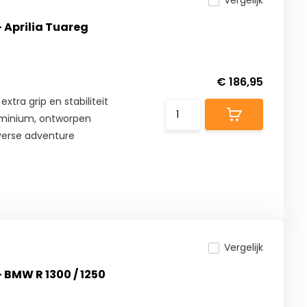
Vergelijk
- Aprilia Tuareg
€ 186,95
tra grip en stabiliteit
luminium, ontworpen
verse adventure
Vergelijk
 BMW R 1300 / 1250