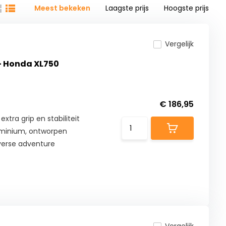
Meest bekeken
Laagste prijs
Hoogste prijs
Vergelijk
 - Honda XL750
€ 186,95
tra grip en stabiliteit
luminium, ontworpen
verse adventure