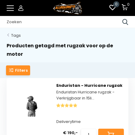
0
0
Tags
Producten getagd met rugzak voor op de
motor
Filters
Enduristan - Hurricane rugzak
Enduristan Hurricane rugzak -
Verkrijgbaar in 15li...
Deliverytime
€ 190,-