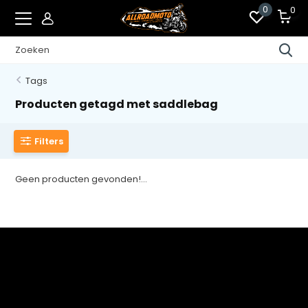
0
0
Tags
Producten getagd met saddlebag
Filters
Geen producten gevonden!...