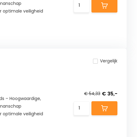
kmanschap
optimale veiligheid
Vergelijk
€ 35,-
€ 54,33
ds – Hoogwaardige,
kmanschap
optimale veiligheid