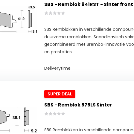
SBS - Remblok 841RST - Sinter front
SBS Remblokken in verschillende compoun
duurzame remblokken. Scandinavisch va
gecombineerd met Brembo-innovatie voor 
en prestaties.
Deliverytime
SUPER DEAL
SBS - Remblok 575LS Sinter
SBS Remblokken in verschillende compoun