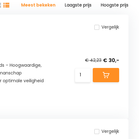
Meest bekeken
Laagste prijs
Hoogste prijs
Vergelijk
€ 30,-
€ 42,23
ds – Hoogwaardige,
kmanschap
optimale veiligheid
Vergelijk