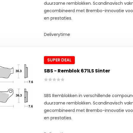
duurzame remblokken. Scandinavisch va
gecombineerd met Brembo-innovatie voor 
en prestaties.
Deliverytime
SUPER DEAL
SBS - Remblok 671LS Sinter
SBS Remblokken in verschillende compoun
duurzame remblokken. Scandinavisch va
gecombineerd met Brembo-innovatie voor 
en prestaties.