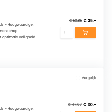
€ 35,-
€ 53,85
ds – Hoogwaardige,
kmanschap
optimale veiligheid
Vergelijk
€ 30,-
€ 47,07
ds – Hoogwaardige,