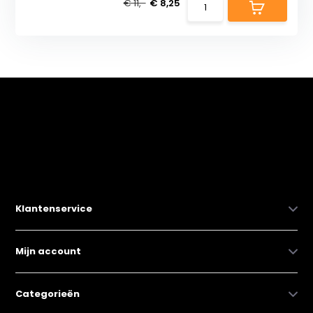
€ 11,-
€ 8,25
Klantenservice
Mijn account
Categorieën