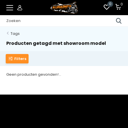
0
0
Tags
Producten getagd met showroom model
Filters
Geen producten gevonden!...