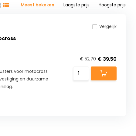
Meest bekeken
Laagste prijs
Hoogste prijs
Vergelijk
ocross
€ 39,50
€ 52,70
usters voor motocross
evestiging en duurzame
nslag.