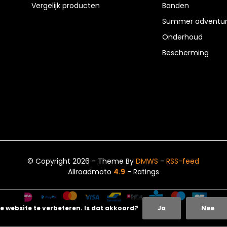
Vergelijk producten
Banden
Summer adventur
Onderhoud
Bescherming
© Copyright 2026 - Theme By
DMWS
-
RSS-feed
Allroadmoto
4.9
- Ratings
e website te verbeteren. Is dat akkoord?
Ja
Nee