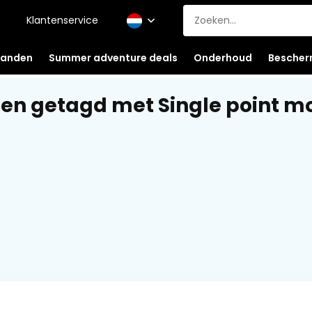
Klantenservice
anden
Summer adventure deals
Onderhoud
Bescher
en getagd met Single point m