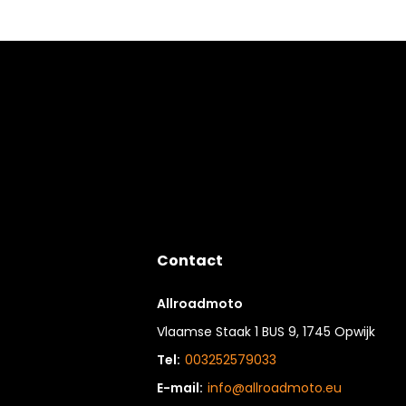
Contact
Allroadmoto
Vlaamse Staak 1 BUS 9, 1745 Opwijk
Tel:
003252579033
E-mail:
info@allroadmoto.eu