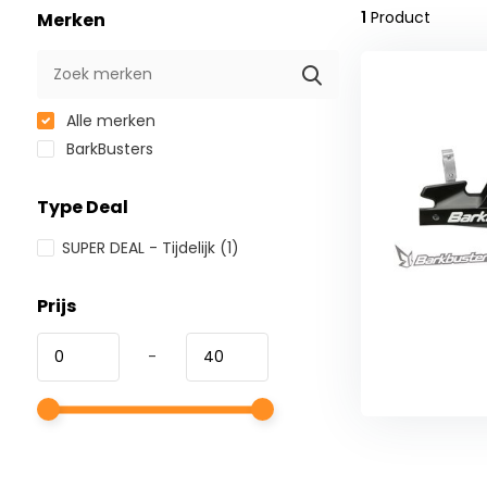
1
Product
Merken
Alle merken
BarkBusters
Type Deal
SUPER DEAL - Tijdelijk
(1)
Prijs
-