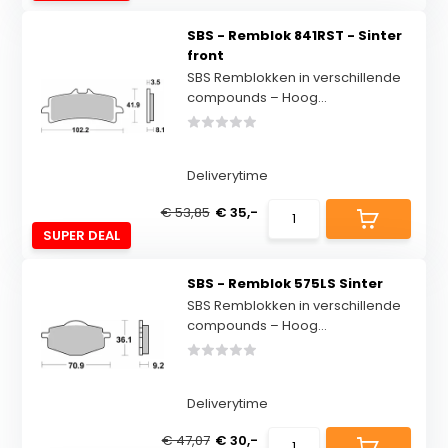
SBS - Remblok 841RST - Sinter
front
SBS Remblokken in verschillende
compounds – Hoog...
Deliverytime
€ 53,85
€ 35,-
SUPER DEAL
SBS - Remblok 575LS Sinter
SBS Remblokken in verschillende
compounds – Hoog...
Deliverytime
€ 47,07
€ 30,-