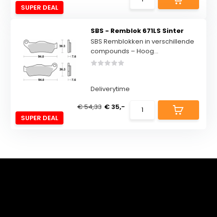
SUPER DEAL
SBS - Remblok 671LS Sinter
SBS Remblokken in verschillende
compounds – Hoog...
Deliverytime
€ 54,33
€ 35,-
SUPER DEAL