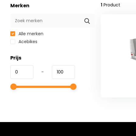
1
Product
Merken
Alle merken
Acebikes
Prijs
-