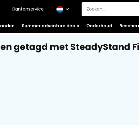
Klantenservice
anden
Summer adventure deals
Onderhoud
Bescher
en getagd met SteadyStand F