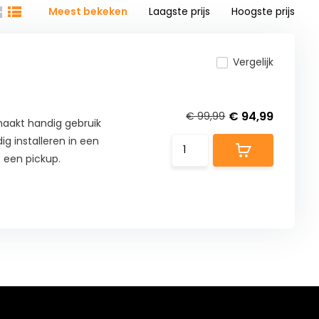
Meest bekeken
Laagste prijs
Hoogste prijs
Vergelijk
€ 94,99
€ 99,99
maakt handig gebruik
g installeren in een
 een pickup.