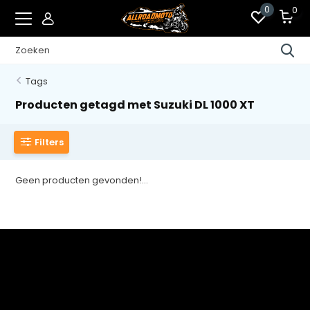
0
0
Tags
Producten getagd met Suzuki DL 1000 XT
Filters
Geen producten gevonden!...