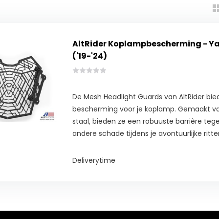
AltRider Koplampbescherming - Y
('19-'24)
De Mesh Headlight Guards van AltRider bie
bescherming voor je koplamp. Gemaakt va
staal, bieden ze een robuuste barrière tege
andere schade tijdens je avontuurlijke ritte
Deliverytime