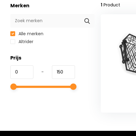
1
Product
Merken
Alle merken
Altrider
Prijs
-