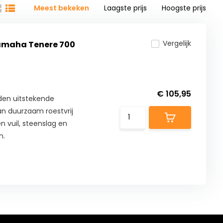
Meest bekeken
Laagste prijs
Hoogste prijs
Vergelijk
amaha Tenere 700
€ 105,95
den uitstekende
n duurzaam roestvrij
n vuil, steenslag en
n.