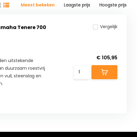
Meest bekeken
Laagste prijs
Hoogste prijs
Vergelijk
amaha Tenere 700
€ 105,95
den uitstekende
n duurzaam roestvrij
n vuil, steenslag en
n.