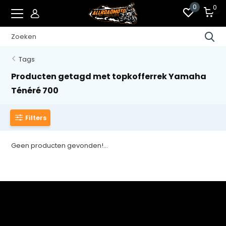
0
0
Tags
Producten getagd met topkofferrek Yamaha
Ténéré 700
Filters
Geen producten gevonden!...