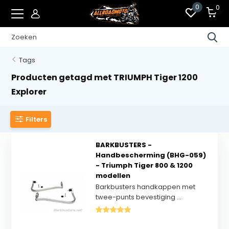
0
0
Tags
Producten getagd met TRIUMPH Tiger 1200
Explorer
Filters
BARKBUSTERS -
Handbescherming (BHG-059)
- Triumph Tiger 800 & 1200
modellen
Barkbusters handkappen met
twee-punts bevestiging ...