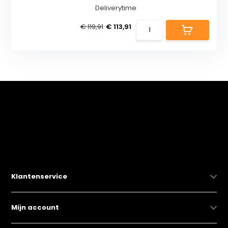
Deliverytime
€ 119,91
€ 113,91
Klantenservice
Mijn account