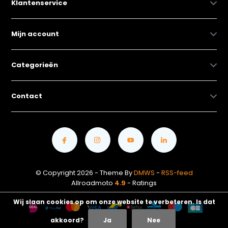
Klantenservice
Mijn account
Categorieën
Contact
© Copyright 2026 - Theme By
DMWS
-
RSS-feed
Allroadmoto
4.9
- Ratings
Wij slaan cookies op om onze website te verbeteren. Is dat
akkoord?
Ja
Nee