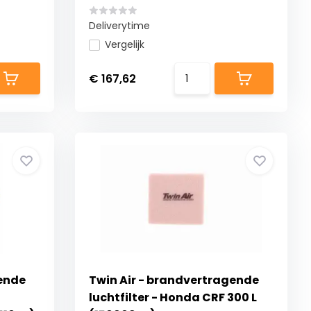
Deliverytime
Vergelijk
€ 167,62
gende
Twin Air - brandvertragende
luchtfilter - Honda CRF 300 L