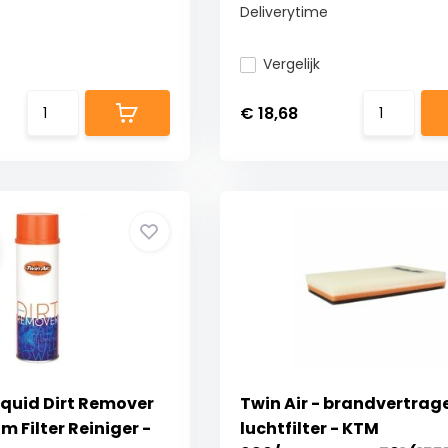
Deliverytime
Vergelijk
€ 18,68
Liquid Dirt Remover
Twin Air - brandvertra
m Filter Reiniger -
luchtfilter - KTM