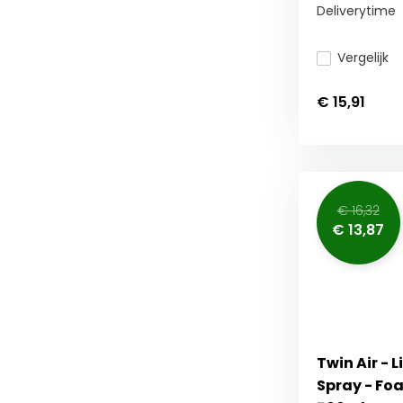
Deliverytime
Vergelijk
€ 15,91
€ 16,32
€ 13,87
Twin Air - 
Spray - Foa