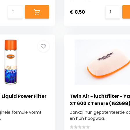
€ 8,50
 Liquid Power Filter
Twin Air - luchtfilter -
XT 600 Z Tenere (152598
iginele formule vormt
Dankzij hun gepatenteerde c
.
en hun hoogwaa...