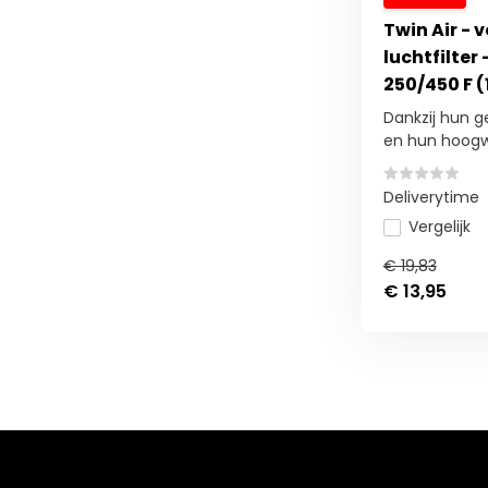
Twin Air - 
luchtfilter
250/450 F (
Dankzij hun 
en hun hoogw
Deliverytime
Vergelijk
€ 19,83
€ 13,95