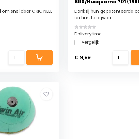
690/Husqvarna 701 (155
 om snel door ORIGINELE
Dankzij hun gepatenteerde c
en hun hoogwaa...
Deliverytime
Vergelijk
€ 9,99