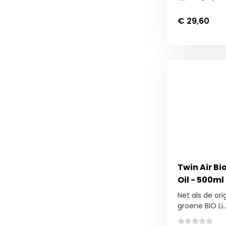
€ 29,60
Twin Air Bio
Oil - 500ml
Net als de or
groene BIO Li..