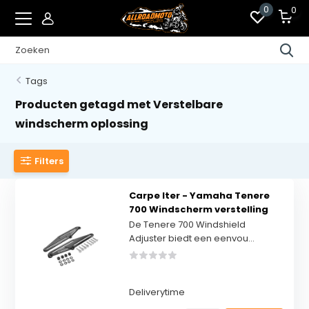
0
0
Tags
Producten getagd met Verstelbare
windscherm oplossing
Filters
Carpe Iter - Yamaha Tenere
700 Windscherm verstelling
De Tenere 700 Windshield
Adjuster biedt een eenvou...
Deliverytime