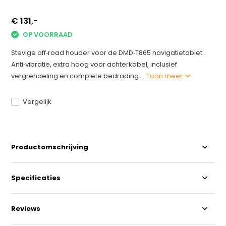
€ 131,-
OP VOORRAAD
Stevige off‑road houder voor de DMD‑T865 navigatietablet.
Anti‑vibratie, extra hoog voor achterkabel, inclusief
vergrendeling en complete bedrading....
Toon meer
Vergelijk
Productomschrijving
Specificaties
Reviews