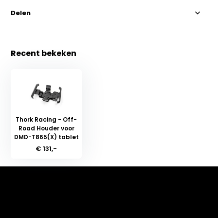
Delen
Recent bekeken
Thork Racing - Off-
Road Houder voor
DMD-T865(X) tablet
€ 131,-