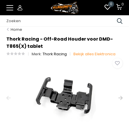
0
0
Home
Thork Racing - Off-Road Houder voor DMD-
T865(X) tablet
Merk:
Thork Racing
Bekijk alles Elektronica