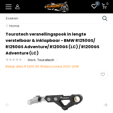
0
0
Home
Touratech versnellingspook in lengte
verstelbaar & inklapbaar - BMW R1250GS/
R1250GS Adventure/ R1200GS (LC) / R1200GS
Adventure (LC)
Merk:
Touratech
Bekijk alles R 1200 GS Watercooled 2013-2018