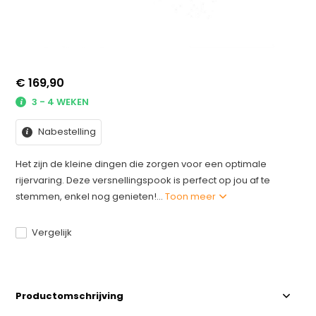
€ 169,90
3 - 4 WEKEN
Nabestelling
Het zijn de kleine dingen die zorgen voor een optimale
rijervaring. Deze versnellingspook is perfect op jou af te
stemmen, enkel nog genieten!...
Toon meer
Vergelijk
Productomschrijving