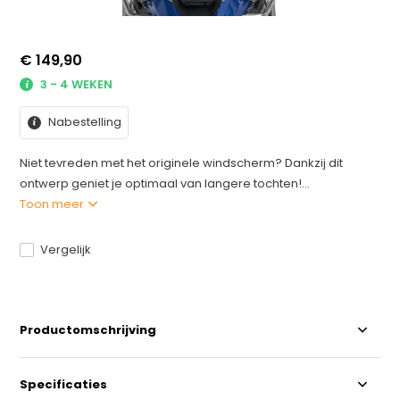
€ 149,90
3 - 4 WEKEN
Nabestelling
Niet tevreden met het originele windscherm? Dankzij dit
ontwerp geniet je optimaal van langere tochten!...
Toon meer
Vergelijk
Productomschrijving
Specificaties