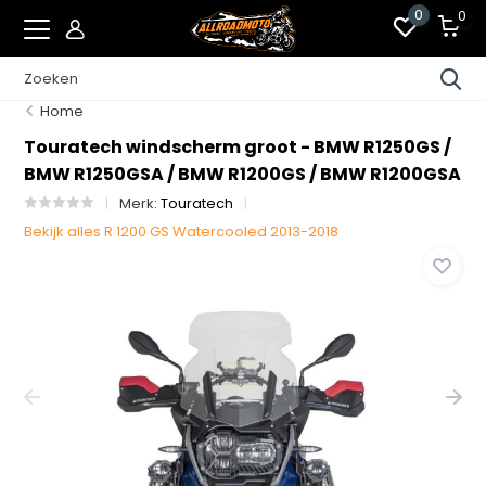
0
0
Home
Touratech windscherm groot - BMW R1250GS /
BMW R1250GSA / BMW R1200GS / BMW R1200GSA
Merk:
Touratech
Bekijk alles R 1200 GS Watercooled 2013-2018