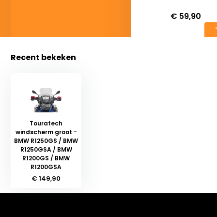
Deliverytime
€ 59,90
Recent bekeken
Touratech
windscherm groot -
BMW R1250GS / BMW
R1250GSA / BMW
R1200GS / BMW
R1200GSA
€ 149,90