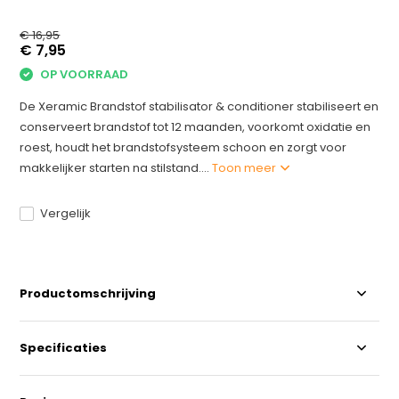
€ 16,95
€ 7,95
OP VOORRAAD
De Xeramic Brandstof stabilisator & conditioner stabiliseert en
conserveert brandstof tot 12 maanden, voorkomt oxidatie en
roest, houdt het brandstofsysteem schoon en zorgt voor
makkelijker starten na stilstand....
Toon meer
Vergelijk
Productomschrijving
Specificaties