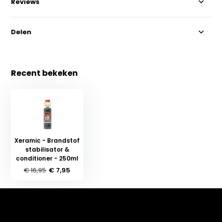
Reviews
Delen
Recent bekeken
Xeramic - Brandstof
stabilisator &
conditioner - 250ml
€ 16,95
€ 7,95