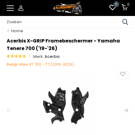
0
0
Home
Acerbis X-GRIP Framebeschermer - Yamaha
Tenere 700 ('19-'26)
Merk:
Acerbis
Bekijk alles XT 700 - T7 (2019-2024)