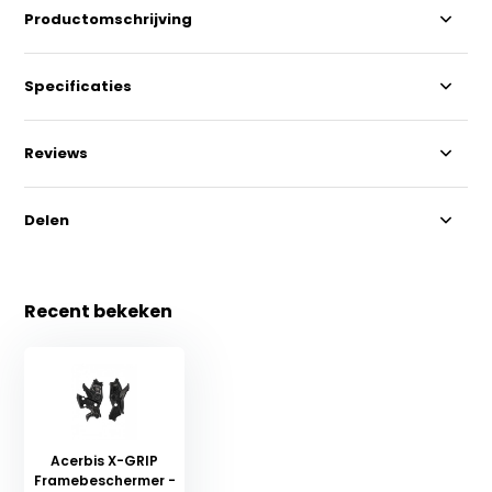
Productomschrijving
Specificaties
Reviews
Delen
Recent bekeken
Acerbis X-GRIP
Framebeschermer -