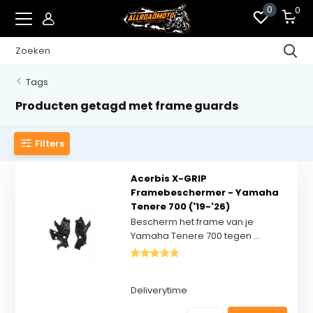
0
0
Tags
Producten getagd met frame guards
Filters
Acerbis X-GRIP
Framebeschermer - Yamaha
Tenere 700 ('19-'26)
Bescherm het frame van je
Yamaha Tenere 700 tegen ...
Deliverytime