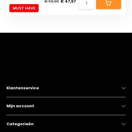
€ 59,96
€ 47,97
MUST HAVE
Klantenservice
Mijn account
Categorieën