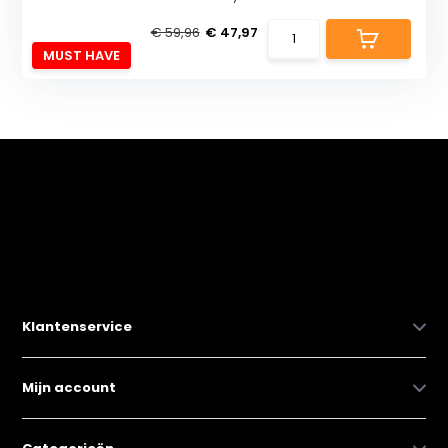
€ 59,96
€ 47,97
MUST HAVE
Klantenservice
Mijn account