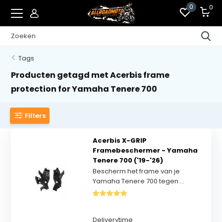
0
0
Tags
Producten getagd met Acerbis frame
protection for Yamaha Tenere 700
Filters
Acerbis X-GRIP
Framebeschermer - Yamaha
Tenere 700 ('19-'26)
Bescherm het frame van je
Yamaha Tenere 700 tegen ...
Deliverytime