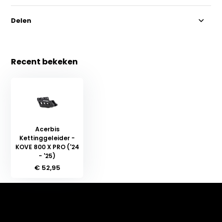
Delen
Recent bekeken
Acerbis
Kettinggeleider -
KOVE 800 X PRO ('24
- '25)
€ 52,95