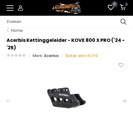
0
0
Home
Acerbis Kettinggeleider - KOVE 800 X PRO ('24 -
'25)
Merk:
Acerbis
Bekijk alles KOVE