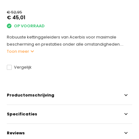
€ 52,95
€ 45,01
OP VOORRAAD
Robuuste kettinggeleiders van Acerbis voor maximale
bescherming en prestaties onder alle omstandigheden....
Toon meer
Vergelijk
Productomschrijving
Specificaties
Reviews