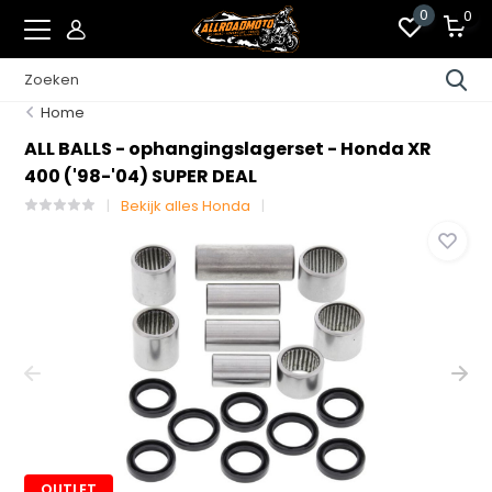
0
0
Home
ALL BALLS - ophangingslagerset - Honda XR
400 ('98-'04) SUPER DEAL
Bekijk alles Honda
OUTLET