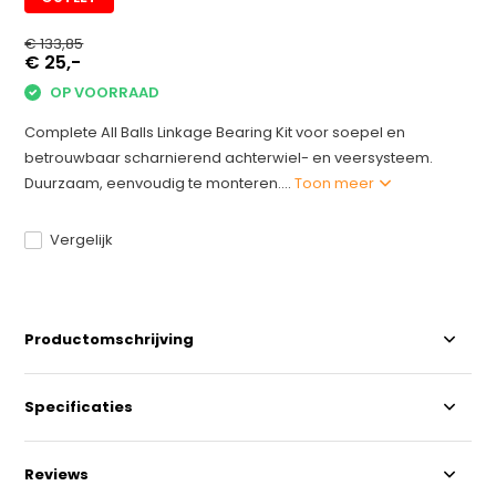
€ 133,85
€ 25,-
OP VOORRAAD
Complete All Balls Linkage Bearing Kit voor soepel en
betrouwbaar scharnierend achterwiel- en veersysteem.
Duurzaam, eenvoudig te monteren....
Toon meer
Vergelijk
Productomschrijving
Specificaties
Reviews