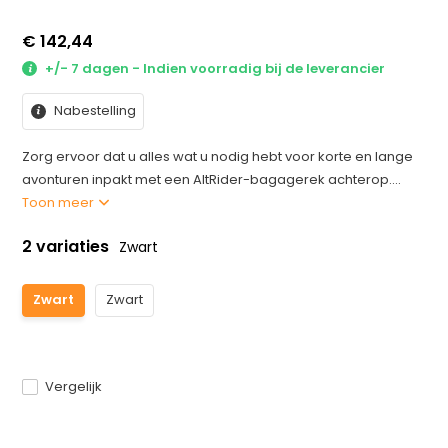
€ 142,44
+/- 7 dagen - Indien voorradig bij de leverancier
Nabestelling
Zorg ervoor dat u alles wat u nodig hebt voor korte en lange
avonturen inpakt met een AltRider-bagagerek achterop....
Toon meer
2 variaties
Zwart
Zwart
Zwart
Vergelijk