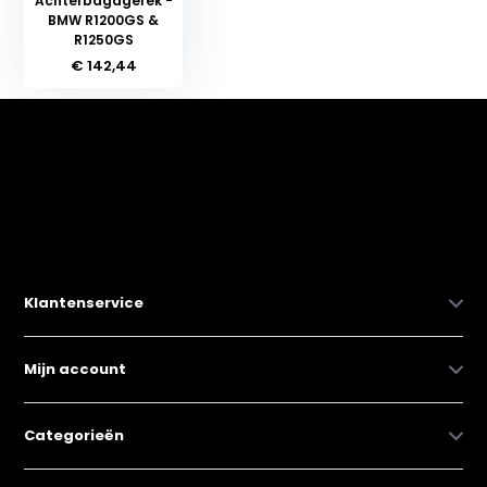
Achterbagagerek -
BMW R1200GS &
R1250GS
€ 142,44
Klantenservice
Mijn account
Categorieën