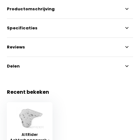
Productomschrijving
Specificaties
Reviews
Delen
Recent bekeken
AltRider