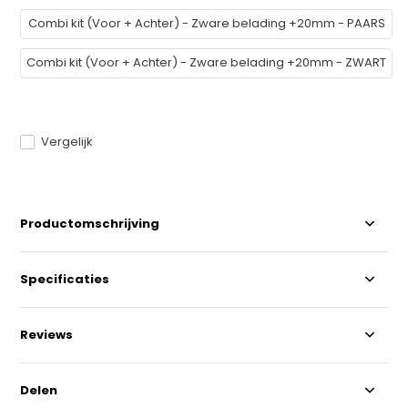
Combi kit (Voor + Achter) - Zware belading +20mm - PAARS
Combi kit (Voor + Achter) - Zware belading +20mm - ZWART
Vergelijk
Productomschrijving
Specificaties
Reviews
Delen