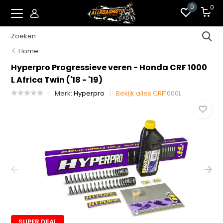
0
0
Home
Hyperpro Progressieve veren - Honda CRF 1000
L Africa Twin ('18 - '19)
Merk:
Hyperpro
Bekijk alles CRF1000L
SUPER DEAL