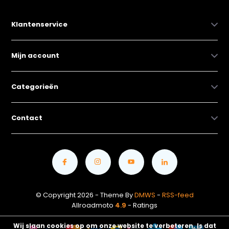
Klantenservice
Mijn account
Categorieën
Contact
© Copyright 2026 - Theme By
DMWS
-
RSS-feed
Allroadmoto
4.9
- Ratings
Wij slaan cookies op om onze website te verbeteren. Is dat