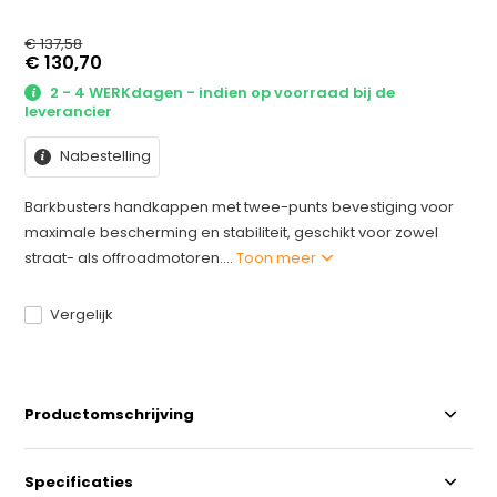
€ 137,58
€ 130,70
2 - 4 WERKdagen - indien op voorraad bij de
leverancier
Nabestelling
Barkbusters handkappen met twee-punts bevestiging voor
maximale bescherming en stabiliteit, geschikt voor zowel
straat- als offroadmotoren....
Toon meer
Vergelijk
Productomschrijving
Specificaties