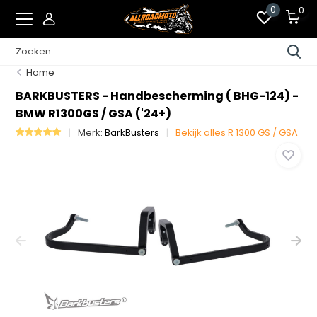
0
0
Home
BARKBUSTERS - Handbescherming ( BHG-124) -
BMW R1300GS / GSA ('24+)
Merk:
BarkBusters
Bekijk alles R 1300 GS / GSA