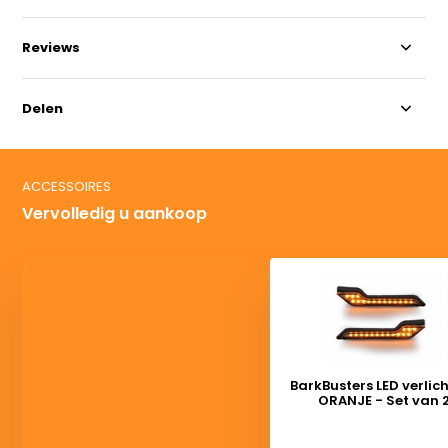
Reviews
Delen
ACCESSOIRES
Vervolledig u aankoop
BarkBusters LED verlic
ORANJE - Set van 
Deliverytime