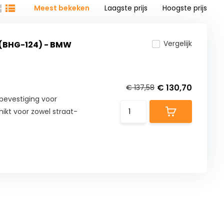
Meest bekeken
Laagste prijs
Hoogste prijs
Vergelijk
(BHG-124) - BMW
€ 130,70
€ 137,58
evestiging voor
ikt voor zowel straat-