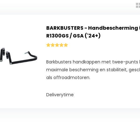
BARKBUSTERS - Handbescherming 
R1300GS / GSA ('24+)
Barkbusters handkappen met twee-punts b
maximale bescherming en stabiliteit, gesch
als offroadmotoren.
Deliverytime