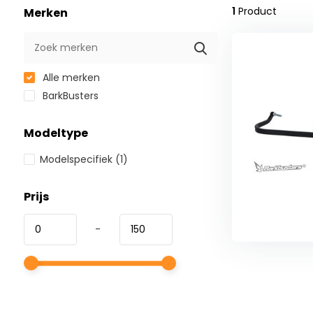
1
Product
Merken
Alle merken
BarkBusters
Modeltype
Modelspecifiek
(1)
Prijs
-