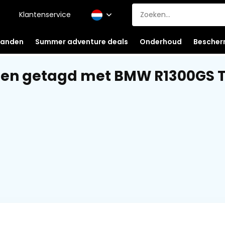
Klantenservice
anden
Summer adventure deals
Onderhoud
Bescher
ten getagd met BMW R1300GS 