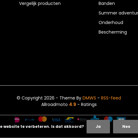
Vergelijk producten
Banden
Summer adventur
Onderhoud
Bescherming
© Copyright 2026 - Theme By
DMWS
-
RSS-feed
Allroadmoto
4.9
- Ratings
e website te verbeteren. Is dat akkoord?
Ja
Nee