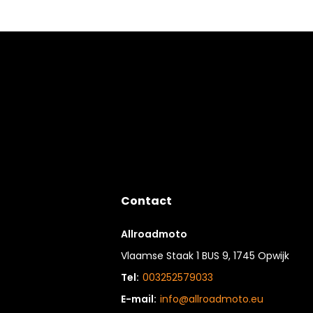
Contact
Allroadmoto
Vlaamse Staak 1 BUS 9, 1745 Opwijk
Tel:
003252579033
E-mail:
info@allroadmoto.eu