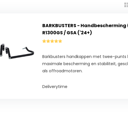
BARKBUSTERS - Handbescherming 
R1300GS / GSA ('24+)
Barkbusters handkappen met twee-punts b
maximale bescherming en stabiliteit, gesch
als offroadmotoren.
Deliverytime