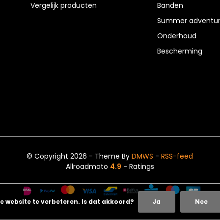
Vergelijk producten
Banden
Summer adventur
Onderhoud
Bescherming
© Copyright 2026 - Theme By
DMWS
-
RSS-feed
Allroadmoto
4.9
- Ratings
e website te verbeteren. Is dat akkoord?
Ja
Nee