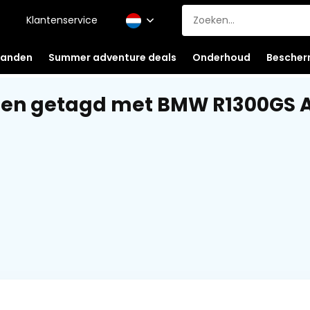
Klantenservice
anden
Summer adventure deals
Onderhoud
Bescher
ten getagd met BMW R1300GS 