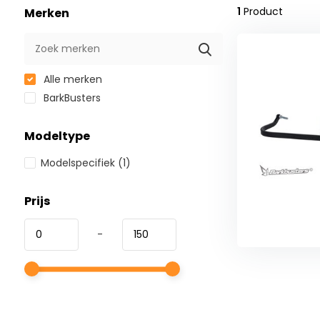
1
Product
Merken
Alle merken
BarkBusters
Modeltype
Modelspecifiek
(1)
Prijs
-