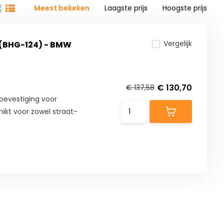
Meest bekeken
Laagste prijs
Hoogste prijs
Vergelijk
(BHG-124) - BMW
€ 130,70
€ 137,58
evestiging voor
ikt voor zowel straat-