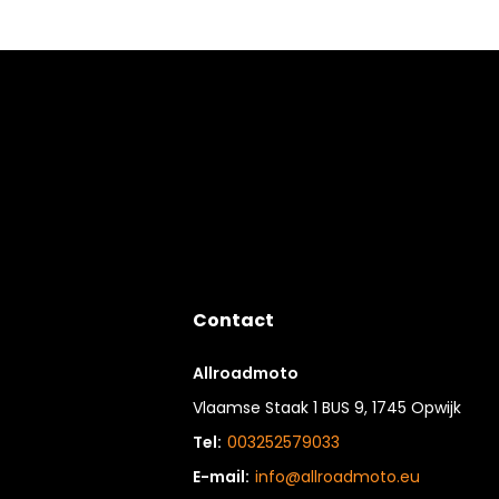
Contact
Allroadmoto
Vlaamse Staak 1 BUS 9, 1745 Opwijk
Tel:
003252579033
E-mail:
info@allroadmoto.eu