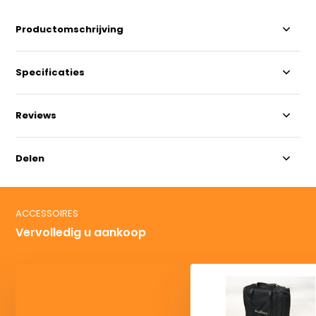
Productomschrijving
Specificaties
Reviews
Delen
ACCESSOIRES
Vervolledig u aankoop