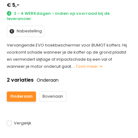
€ 5,-
2 - 4 WERKdagen - indien op voorraad bij de
leverancier
Nabestelling
Vervangende EVO hoekbeschermer voor BUMOT koffers. Hij
voorkomt schade wanneer je de koffer op de grond plaatst
en vermindert slijtage of impactschade bij een val of
wanneer je motor onderuit gaat....
Toon meer
2 variaties
Onderaan
Onderaan
Bovenaan
Vergelijk