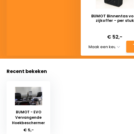
BUMOT Binnentas vo
zijkoffer - per stuk
Deliverytime
€ 52,-
Recent bekeken
BUMOT - EVO
Vervangende
Hoekbeschermer
€ 5,-