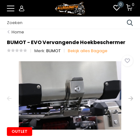
0
0
Home
BUMOT - EVO Vervangende Hoekbeschermer
Merk:
BUMOT
Bekijk alles Bagage
OUTLET