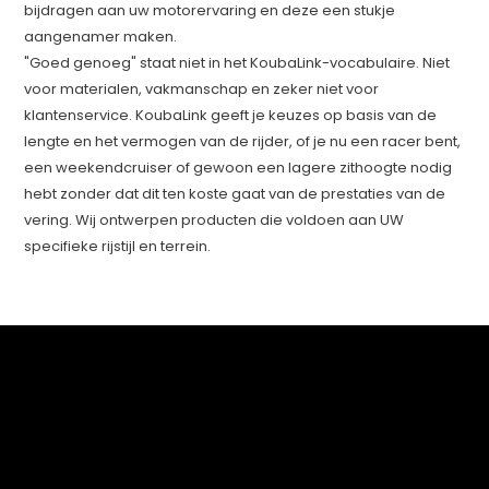
bijdragen aan uw motorervaring en deze een stukje
aangenamer maken.
"Goed genoeg" staat niet in het KoubaLink-vocabulaire. Niet
voor materialen, vakmanschap en zeker niet voor
klantenservice. KoubaLink geeft je keuzes op basis van de
lengte en het vermogen van de rijder, of je nu een racer bent,
een weekendcruiser of gewoon een lagere zithoogte nodig
hebt zonder dat dit ten koste gaat van de prestaties van de
vering. Wij ontwerpen producten die voldoen aan UW
specifieke rijstijl en terrein.