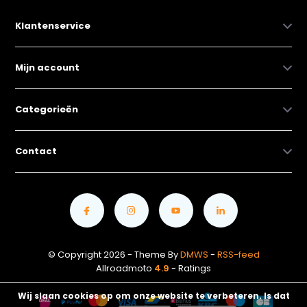
Klantenservice
Mijn account
Categorieën
Contact
© Copyright 2026 - Theme By
DMWS
-
RSS-feed
Allroadmoto
4.9
- Ratings
Wij slaan cookies op om onze website te verbeteren. Is dat