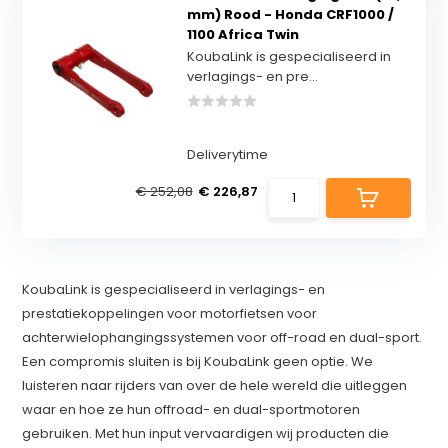
mm) Rood - Honda CRF1000 /
1100 Africa Twin
KoubaLink is gespecialiseerd in
verlagings- en pre...
Deliverytime
€ 252,08
€ 226,87
KoubaLink is gespecialiseerd in verlagings- en
prestatiekoppelingen voor motorfietsen voor
achterwielophangingssystemen voor off-road en dual-sport.
Een compromis sluiten is bij KoubaLink geen optie. We
luisteren naar rijders van over de hele wereld die uitleggen
waar en hoe ze hun offroad- en dual-sportmotoren
gebruiken. Met hun input vervaardigen wij producten die