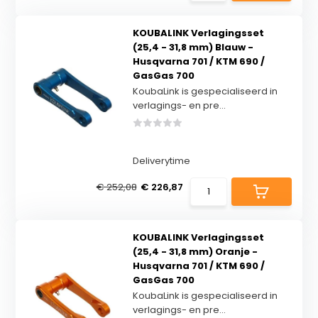
KOUBALINK Verlagingsset
(25,4 - 31,8 mm) Blauw -
Husqvarna 701 / KTM 690 /
GasGas 700
KoubaLink is gespecialiseerd in
verlagings- en pre...
Deliverytime
€ 252,08
€ 226,87
KOUBALINK Verlagingsset
(25,4 - 31,8 mm) Oranje -
Husqvarna 701 / KTM 690 /
GasGas 700
KoubaLink is gespecialiseerd in
verlagings- en pre...