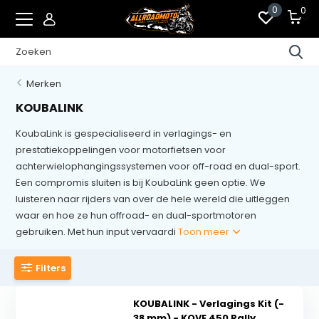
0
0
Merken
KOUBALINK
KoubaLink is gespecialiseerd in verlagings- en
prestatiekoppelingen voor motorfietsen voor
achterwielophangingssystemen voor off-road en dual-sport.
Een compromis sluiten is bij KoubaLink geen optie. We
luisteren naar rijders van over de hele wereld die uitleggen
waar en hoe ze hun offroad- en dual-sportmotoren
gebruiken. Met hun input vervaardi
Toon meer
Filters
KOUBALINK - Verlagings Kit (-
38 mm) - KOVE 450 Rally