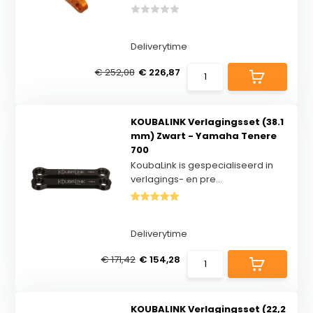
Deliverytime
€ 252,08
€ 226,87
KOUBALINK Verlagingsset (38.1
mm) Zwart - Yamaha Tenere
700
KoubaLink is gespecialiseerd in
verlagings- en pre...
Deliverytime
€ 171,42
€ 154,28
KOUBALINK Verlagingsset (22,2