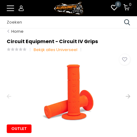
0
0
Home
Circuit Equipment - Circuit IV Grips
Bekijk alles Universeel
OUTLET