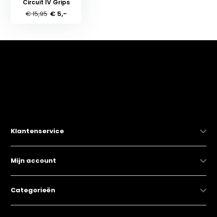
Circuit IV Grips
€ 15,95
€ 5,-
Klantenservice
Mijn account
Categorieën