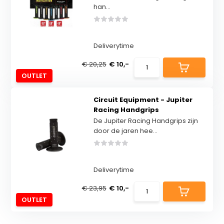
han...
Deliverytime
€ 20,25
€ 10,-
OUTLET
Circuit Equipment - Jupiter
Racing Handgrips
De Jupiter Racing Handgrips zijn
door de jaren hee...
Deliverytime
€ 23,95
€ 10,-
OUTLET