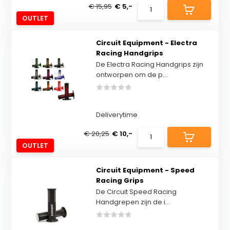
€ 15,95
€ 5,-
OUTLET
Circuit Equipment - Electra
Racing Handgrips
De Electra Racing Handgrips zijn
ontworpen om de p...
Deliverytime
€ 20,25
€ 10,-
OUTLET
Circuit Equipment - Speed
Racing Grips
De Circuit Speed ​​Racing
Handgrepen zijn de i...