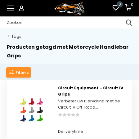
0
0
Tags
Producten getagd met Motorcycle Handlebar
Grips
Filters
Circuit Equipment - Circuit IV
Grips
Verbeter uw rijervaring met de
Circuit IV Off-Road...
Deliverytime