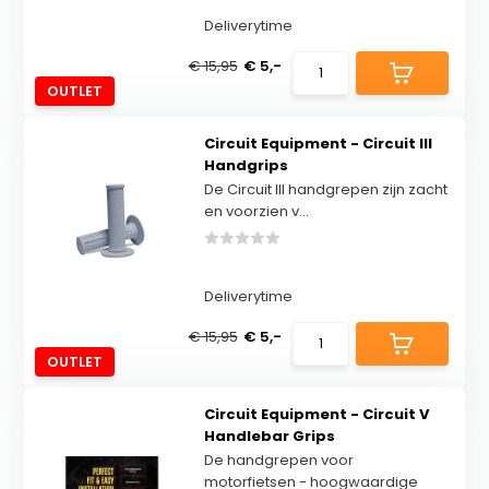
Deliverytime
€ 15,95
€ 5,-
OUTLET
Circuit Equipment - Circuit III
Handgrips
De Circuit III handgrepen zijn zacht
en voorzien v...
Deliverytime
€ 15,95
€ 5,-
OUTLET
Circuit Equipment - Circuit V
Handlebar Grips
De handgrepen voor
motorfietsen - hoogwaardige