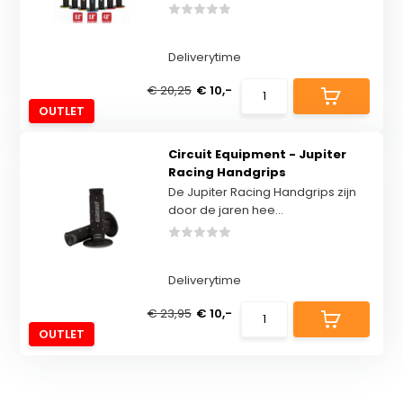
Deliverytime
€ 20,25
€ 10,-
OUTLET
Circuit Equipment - Jupiter
Racing Handgrips
De Jupiter Racing Handgrips zijn
door de jaren hee...
Deliverytime
€ 23,95
€ 10,-
OUTLET