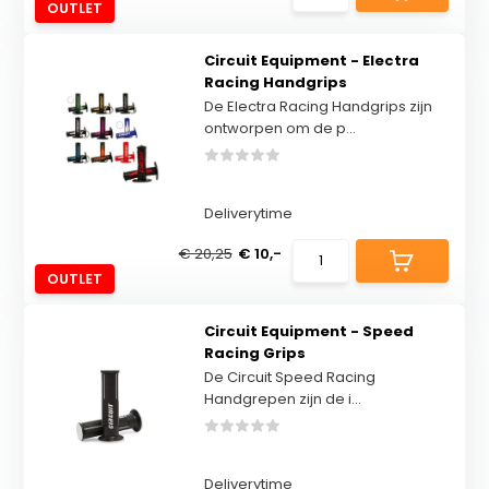
OUTLET
Circuit Equipment - Electra
Racing Handgrips
De Electra Racing Handgrips zijn
ontworpen om de p...
Deliverytime
€ 20,25
€ 10,-
OUTLET
Circuit Equipment - Speed
Racing Grips
De Circuit Speed ​​Racing
Handgrepen zijn de i...
Deliverytime