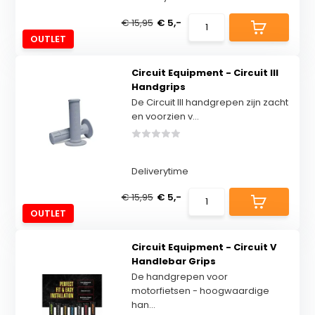
€ 15,95
€ 5,-
OUTLET
Circuit Equipment - Circuit III
Handgrips
De Circuit III handgrepen zijn zacht
en voorzien v...
Deliverytime
€ 15,95
€ 5,-
OUTLET
Circuit Equipment - Circuit V
Handlebar Grips
De handgrepen voor
motorfietsen - hoogwaardige
han...