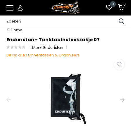
0
0
Home
Enduristan - Tanktas Insteekzakje 07
Merk:
Enduristan
Bekijk alles Binnentassen & Organisers