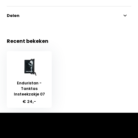
Delen
Recent bekeken
Enduristan -
Tanktas
Insteekzakje 07
€ 24,-