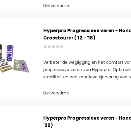
Deliverytime
Hyperpro Progressieve veren - Hon
Crosstourer ('12 - '18)
Verbeter de wegligging en het comfort va
progressieve veren van Hyperpro. Optimale
stabiliteit en een sportieve rijervaring voor e
Deliverytime
Hyperpro Progressieve veren - Honda
'20)