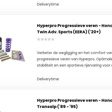
Deliverytime
Hyperpro Progressieve veren - Hond
Twin Adv. Sports (EERA) ('20+)
Verbeter de wegligging en het comfort va
progressieve veren van Hyperpro. Optimale
stabiliteit en een sportieve rijervaring voor e
Deliverytime
Hyperpro Progressieve veren - Hon
Transalp ('89 - '95)