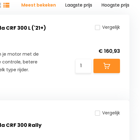
Meest bekeken
Laagste prijs
Hoogste prijs
Vergelijk
a CRF 300 L ('21+)
€ 160,93
n je motor met de
 controle, betere
lk type rijder.
Vergelijk
da CRF 300 Rally