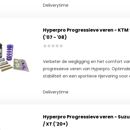
Deliverytime
Hyperpro Progressieve veren - KTM
('07 - '08)
Verbeter de wegligging en het comfort va
progressieve veren van Hyperpro. Optimale
stabiliteit en een sportieve rijervaring voor e
Deliverytime
Hyperpro Progressieve veren - Suzu
/ XT ('20+)