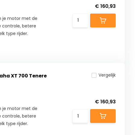
€ 160,93
n je motor met de
 controle, betere
lk type rijder.
Vergelijk
maha XT 700 Tenere
€ 160,93
n je motor met de
 controle, betere
lk type rijder.