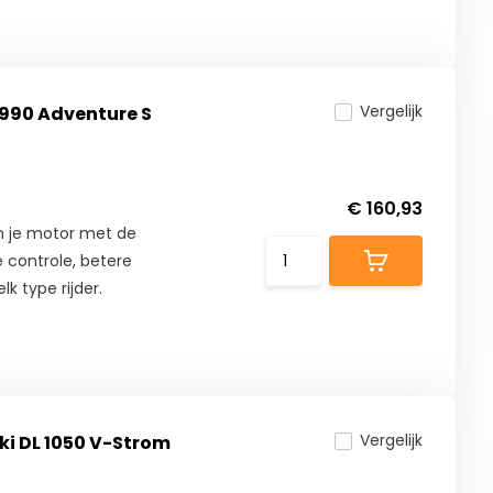
Vergelijk
 990 Adventure S
€ 160,93
n je motor met de
 controle, betere
lk type rijder.
Vergelijk
ki DL 1050 V-Strom