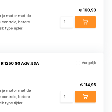
€ 160,93
n je motor met de
 controle, betere
lk type rijder.
Vergelijk
R 1250 GS Adv. ESA
€ 114,95
n je motor met de
 controle, betere
lk type rijder.