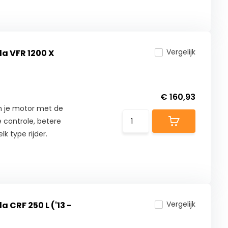
Vergelijk
da VFR 1200 X
€ 160,93
n je motor met de
 controle, betere
lk type rijder.
Vergelijk
 CRF 250 L ('13 -