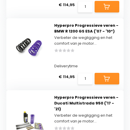
€ 114,95
Hyperpro Progressieve veren -
BMW R 1200 GS ESA ('07 - '10*)
Verbeter de wegligging en het
comfort van je motor...
Deliverytime
€ 114,95
Hyperpro Progressieve veren -
Ducati Multistrada 950 ('17 -
'21)
Verbeter de wegligging en het
comfort van je motor...