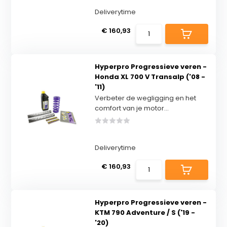
Deliverytime
€ 160,93
Hyperpro Progressieve veren -
Honda XL 700 V Transalp ('08 -
'11)
Verbeter de wegligging en het
comfort van je motor...
Deliverytime
€ 160,93
Hyperpro Progressieve veren -
KTM 790 Adventure / S ('19 -
'20)