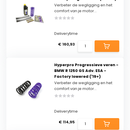
Verbeter de wegligging en het
comfort van je motor...
Deliverytime
€ 160,93
Hyperpro Progressieve veren -
BMW R 1250 GS Adv. ESA -
Factory lowered ('19+)
Verbeter de wegligging en het
comfort van je motor...
Deliverytime
€ 114,95