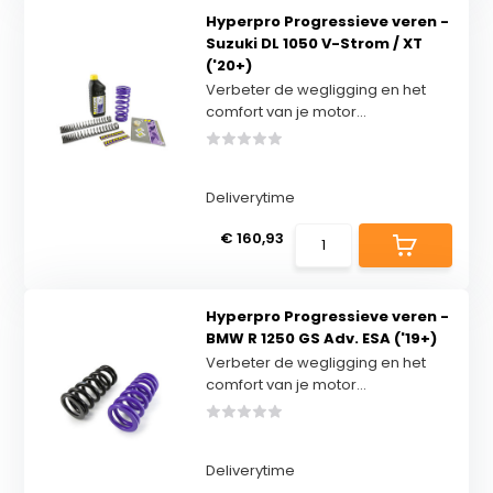
Hyperpro Progressieve veren -
Suzuki DL 1050 V-Strom / XT
('20+)
Verbeter de wegligging en het
comfort van je motor...
Deliverytime
€ 160,93
Hyperpro Progressieve veren -
BMW R 1250 GS Adv. ESA ('19+)
Verbeter de wegligging en het
comfort van je motor...
Deliverytime