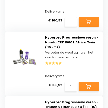
Deliverytime
€ 160,93
Hyperpro Progressieve veren -
Honda CRF 1000 L Africa Twin
('16 - '17)
Verbeter de wegligging en het
comfort van je motor...
Deliverytime
€ 183,92
Hyperpro Progressieve veren -
Triumph Tiger 800 XC ('11 - '15)