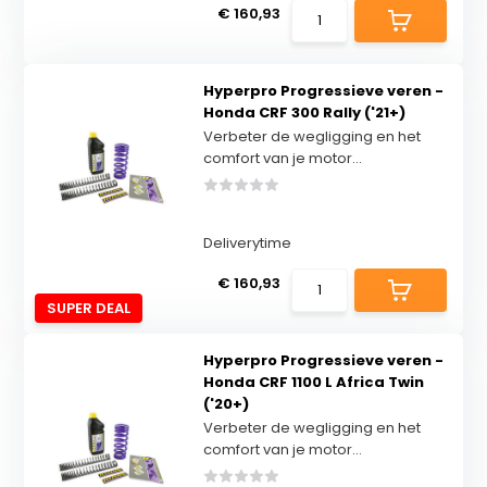
€ 160,93
Hyperpro Progressieve veren -
Honda CRF 300 Rally ('21+)
Verbeter de wegligging en het
comfort van je motor...
Deliverytime
€ 160,93
SUPER DEAL
Hyperpro Progressieve veren -
Honda CRF 1100 L Africa Twin
('20+)
Verbeter de wegligging en het
comfort van je motor...