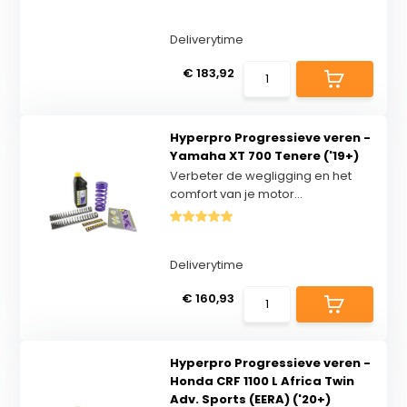
Deliverytime
€ 183,92
Hyperpro Progressieve veren -
Yamaha XT 700 Tenere ('19+)
Verbeter de wegligging en het
comfort van je motor...
Deliverytime
€ 160,93
Hyperpro Progressieve veren -
Honda CRF 1100 L Africa Twin
Adv. Sports (EERA) ('20+)