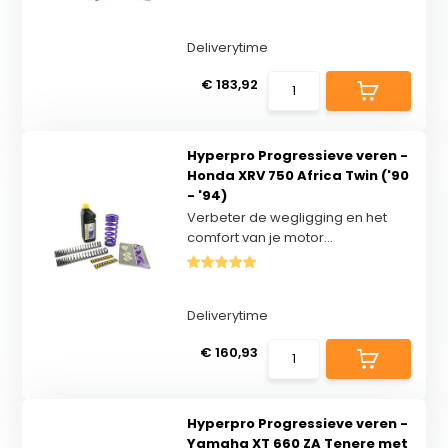
Deliverytime
€ 183,92
Hyperpro Progressieve veren -
Honda XRV 750 Africa Twin ('90
- '94)
Verbeter de wegligging en het
comfort van je motor...
Deliverytime
€ 160,93
Hyperpro Progressieve veren -
Yamaha XT 660 ZA Tenere met