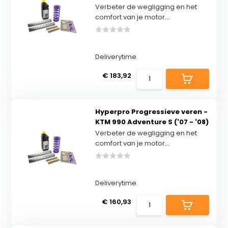
Verbeter de wegligging en het
comfort van je motor...
Deliverytime
€ 183,92
Hyperpro Progressieve veren -
KTM 990 Adventure S ('07 - '08)
Verbeter de wegligging en het
comfort van je motor...
Deliverytime
€ 160,93