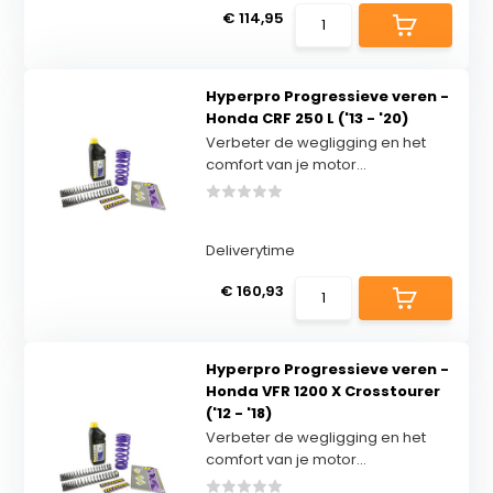
€ 114,95
Hyperpro Progressieve veren -
Honda CRF 250 L ('13 - '20)
Verbeter de wegligging en het
comfort van je motor...
Deliverytime
€ 160,93
Hyperpro Progressieve veren -
Honda VFR 1200 X Crosstourer
('12 - '18)
Verbeter de wegligging en het
comfort van je motor...