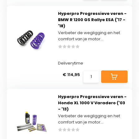
Hyperpro Progressieve veren -
BMW R 1200 GS Rallye ESA ('17 -
'18)
Verbeter de wegligging en het
comfort van je motor...
Deliverytime
€ 114,95
Hyperpro Progressieve veren -
Honda XL 1000 V Varadero ('03
- '13)
Verbeter de wegligging en het
comfort van je motor...