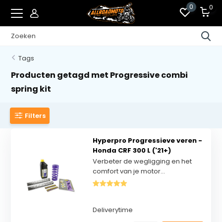
0
0
Tags
Producten getagd met Progressive combi
spring kit
Filters
Hyperpro Progressieve veren -
Honda CRF 300 L ('21+)
Verbeter de wegligging en het
comfort van je motor...
Deliverytime