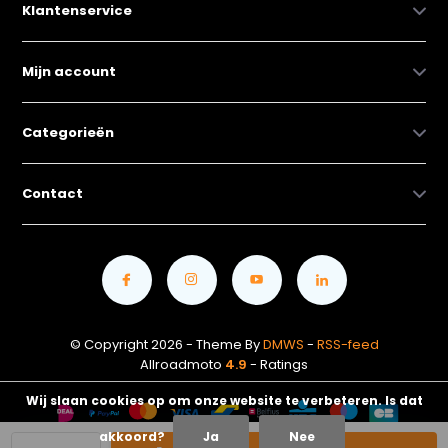
Klantenservice
Mijn account
Categorieën
Contact
© Copyright 2026 - Theme By
DMWS
-
RSS-feed
Allroadmoto
4.9
- Ratings
Wij slaan cookies op om onze website te verbeteren. Is dat
akkoord?
Ja
Nee