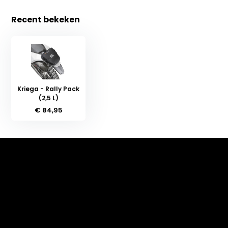
Recent bekeken
Kriega - Rally Pack
(2,5 L)
€ 84,95