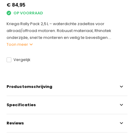
€ 84,95
OP VOORRAAD
Kriega Rally Pack 2,5 L – waterdichte zadeltas voor
allroad/offroad motoren. Robuust materiaal, Rhinotek
onderzijde, snel te monteren en veilig te bevestigen....
Toon meer
Vergelijk
Productomschrijving
Specificaties
Reviews