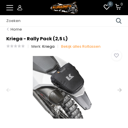
0
0
Home
Kriega - Rally Pack (2,5 L)
Merk:
Kriega
Bekijk alles Roltassen