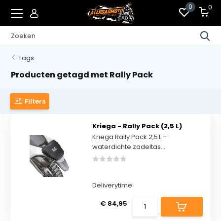
0
0
Tags
Producten getagd met Rally Pack
Filters
Kriega - Rally Pack (2,5 L)
Kriega Rally Pack 2,5 L –
waterdichte zadeltas...
Deliverytime
€ 84,95