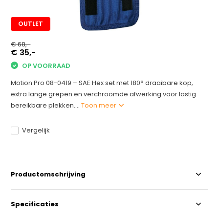
OUTLET
€ 68,-
€ 35,-
OP VOORRAAD
Motion Pro 08-0419 – SAE Hex set met 180° draaibare kop,
extra lange grepen en verchroomde afwerking voor lastig
bereikbare plekken....
Toon meer
Vergelijk
Productomschrijving
Specificaties