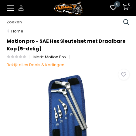
0
0
Home
Motion pro - SAE Hex Sleutelset met Draaibare
Kop (5-delig)
Merk:
Motion Pro
Bekijk alles Deals & Kortingen