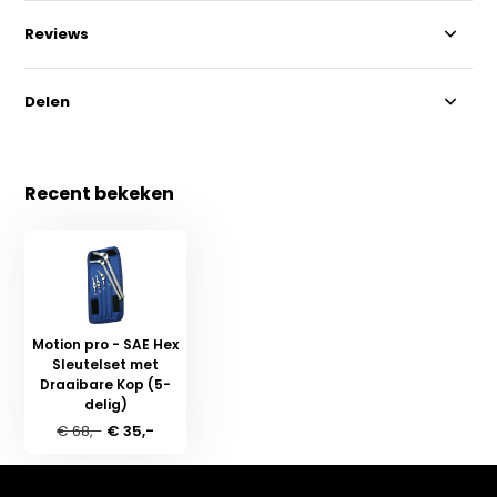
Reviews
Delen
Recent bekeken
Motion pro - SAE Hex
Sleutelset met
Draaibare Kop (5-
delig)
€ 68,-
€ 35,-