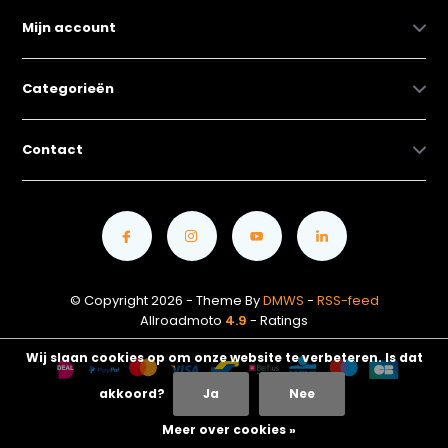
Mijn account
Categorieën
Contact
© Copyright 2026 - Theme By
DMWS
-
RSS-feed
Allroadmoto
4.9
- Ratings
Wij slaan cookies op om onze website te verbeteren. Is dat
akkoord?
Ja
Nee
Meer over cookies »