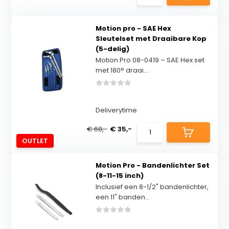
Motion pro - SAE Hex
Sleutelset met Draaibare Kop
(5-delig)
Motion Pro 08-0419 – SAE Hex set
met 180° draai...
Deliverytime
€ 68,-
€ 35,-
OUTLET
Motion Pro - Bandenlichter Set
(8-11-15 inch)
Inclusief een 8-1/2" bandenlichter,
een 11" banden...